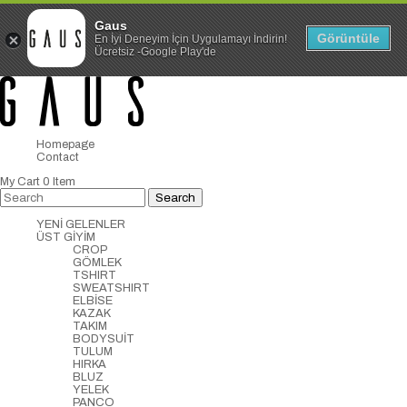
Gaus
Görüntüle
En İyi Deneyim İçin Uygulamayı İndirin!
Ücretsiz -Google Play'de
Homepage
Contact
My Cart
0
Item
YENİ GELENLER
ÜST GİYİM
CROP
GÖMLEK
TSHIRT
SWEATSHIRT
ELBİSE
KAZAK
TAKIM
BODYSUİT
TULUM
HIRKA
BLUZ
YELEK
PANCO