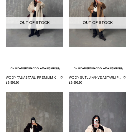
OUT OF STOCK
OUT OF STOCK
ÖN SİPARİŞTİR KARGOLAMA 3 İŞ GÜNÜ
ÖN SİPARİŞTİR KARGOLAMA 3 İŞ GÜNÜ
WODY TAŞ ASTARLI PREMIUM KÜRK KABAN
WODY SÜTLÜ KAHVE ASTARLI PREMIUM KÜRK KABAN
₺3.599,90
₺3.599,90