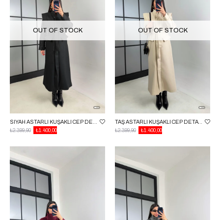
OUT OF STOCK
OUT OF STOCK
SIYAH ASTARLI KUŞAKLI CEP DETAYLI PREMIUM KAŞE KABAN GAUS-00963
TAŞ ASTARLI KUŞAKLI CEP DETAYLI PREMIUM KAŞE KABAN GAUS-00963
₺2.399,90
₺1.400,00
₺2.399,90
₺1.400,00