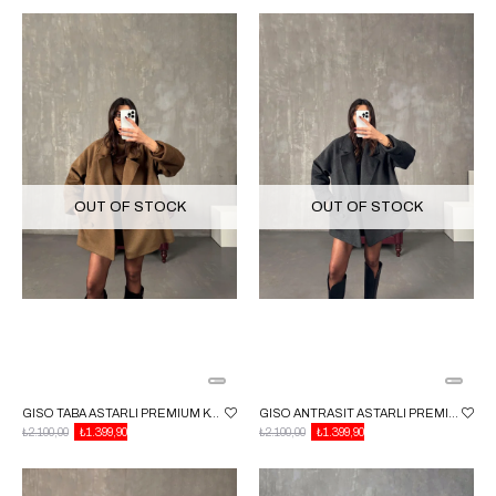
OUT OF STOCK
OUT OF STOCK
GISO TABA ASTARLI PREMIUM KAŞE KABAN
GISO ANTRASIT ASTARLI PREMIUM KAŞE KABAN
₺2.100,00
₺1.399,90
₺2.100,00
₺1.399,90