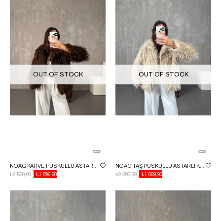
OUT OF STOCK
OUT OF STOCK
NOAG KAHVE PÜSKÜLLÜ ASTARLI KÜRK
NOAG TAŞ PÜSKÜLLÜ ASTARLI KÜRK
₺2.500,00
₺1.699,90
₺2.500,00
₺1.699,90