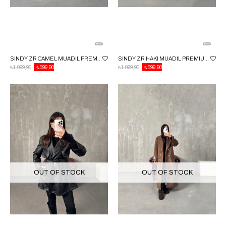
SINDY ZR CAMEL MUADIL PREMIUM ASTARSIZ KUŞAKLI TRENÇKOT
SINDY ZR HAKI MUADIL PREMIUM ASTARSIZ KUŞAKLI TRENÇKOT
₺1.099,90
₺599,90
₺1.099,90
₺599,90
OUT OF STOCK
OUT OF STOCK