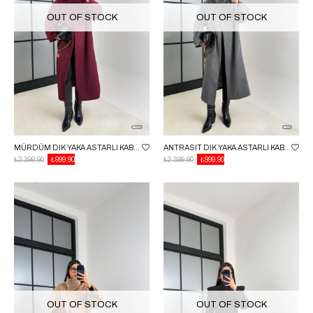
OUT OF STOCK
OUT OF STOCK
MÜRDÜM DIK YAKA ASTARLI KABAN GAUS-00846
ANTRASIT DIK YAKA ASTARLI KABAN GAUS-00846
₺2.399,90
₺999,90
₺2.399,90
₺999,90
OUT OF STOCK
OUT OF STOCK