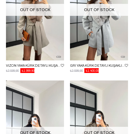
OUT OF STOCK
OUT OF STOCK
VIZON YAKA KÜRK DETAYLI KUŞAKLI KABAN GAUS-00600
GRI YAKA KÜRK DETAYLI KUŞAKLI KABAN GAUS-00600
₺2.599,90
₺1.999,90
₺2.599,90
₺1.400,00
OUT OF STOCK
OUT OF STOCK