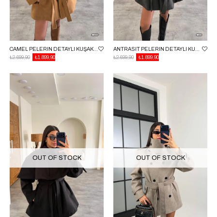
CAMEL PELERIN DETAYLI KUŞAKLI ASTARLI KABAN GAUS-00727
ANTRASIT PELERIN DETAYLI KUŞAKLI ASTARLI KABAN GAUS-00727
₺2.699,90
₺1.899,90
₺2.699,90
₺1.899,90
OUT OF STOCK
OUT OF STOCK