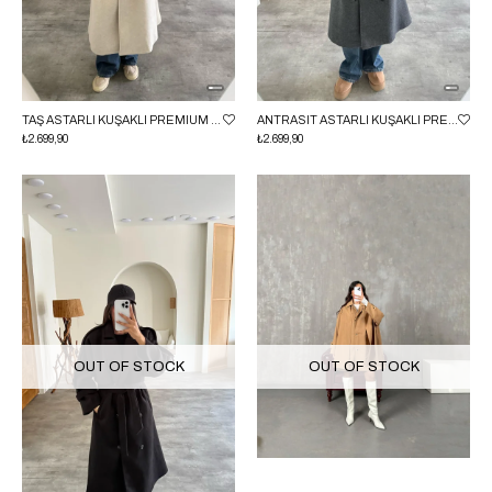
TAŞ ASTARLI KUŞAKLI PREMIUM KAŞE KABAN GAUS-00505
ANTRASIT ASTARLI KUŞAKLI PREMIUM KAŞE KABAN GAUS-00505
₺2.699,90
₺2.699,90
OUT OF STOCK
OUT OF STOCK