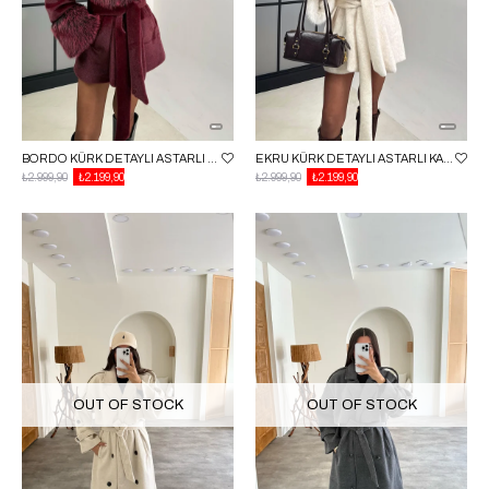
BORDO KÜRK DETAYLI ASTARLI KAŞE MONT GAUS-00559
EKRU KÜRK DETAYLI ASTARLI KAŞE MONT GAUS-00559
₺2.999,90
₺2.199,90
₺2.999,90
₺2.199,90
OUT OF STOCK
OUT OF STOCK