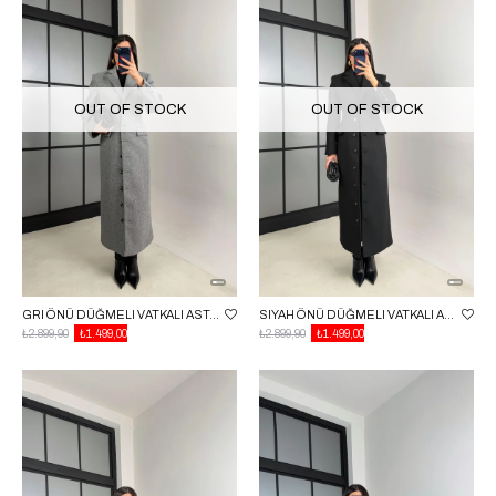
OUT OF STOCK
OUT OF STOCK
GRI ÖNÜ DÜĞMELI VATKALI ASTARLI PREMIUM KAŞE KABAN GAUS-01030
SIYAH ÖNÜ DÜĞMELI VATKALI ASTARLI PREMIUM KAŞE KABAN GAUS-01030
₺2.899,90
₺1.499,00
₺2.899,90
₺1.499,00