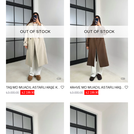
OUT OF STOCK
OUT OF STOCK
TAŞ MD MUADIL ASTARLI KAŞE KABAN GAUS-00613
KAHVE MD MUADIL ASTARLI KAŞE KABAN GAUS-00613
₺3.000,00
₺2.199,90
₺3.000,00
₺2.199,90