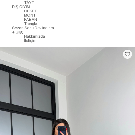
TAYT
DIŞ GİYİM
CEKET
MONT
KABAN
Trençkot
Sezon Sonu Dev İndirim
+ Bilgi
Hakkımızda
İletişim