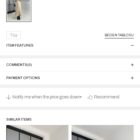
Out of stock
Taş
BEDEN TABLOSU
ITEM FEATURES
COMMENTS
(0)
PAYMENT OPTIONS
Notify me when the price goes down
Recommend
SIMILAR ITEMS