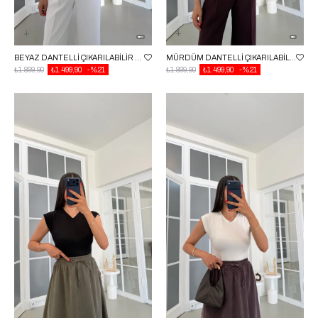
BEYAZ DANTELLI ÇIKARILABILIR ASKILI KORSE BLUZ GAUS-01860
MÜRDÜM DANTELLI ÇIKARILABILIR ASKILI KORSE BLUZ GAUS-01860
₺1.899,90
₺1.499,90
%21
₺1.899,90
₺1.499,90
%21