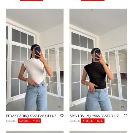
BEYAZ BALIKÇI YAKA BASIC BLUZ GAUS-01688
SIYAH BALIKÇI YAKA BASIC BLUZ GAUS-01688
₺599,90
₺299,90
%50
₺599,90
₺299,90
%50