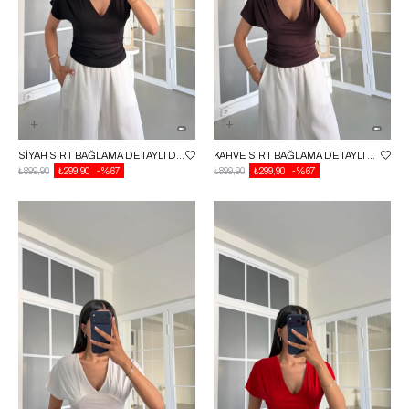
SIYAH SIRT BAĞLAMA DETAYLI DRAPELI BLUZ GAUS-01588
KAHVE SIRT BAĞLAMA DETAYLI DRAPELI BLUZ GAUS-01588
₺899,90
₺299,90
%67
₺899,90
₺299,90
%67