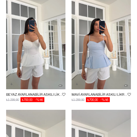
BEYAZ AYARLANABILIR ASKILI LIKRALI KORSE GAUS-01719
MAVI AYARLANABILIR ASKILI LIKRALI KORSE GAUS-01719
₺1.299,90
₺700,00
%46
₺1.299,90
₺700,00
%46