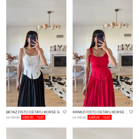
BEYAZ FISTO DETAYLI KORSE GAUS-01634
KIRMIZI FISTO DETAYLI KORSE GAUS-01634
₺1.400,00
₺600,00
%57
₺1.400,00
₺600,00
%57