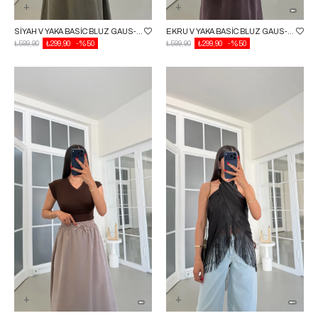
SIYAH V YAKA BASIC BLUZ GAUS-01742
EKRU V YAKA BASIC BLUZ GAUS-01742
₺599,90
₺299,90
%50
₺599,90
₺299,90
%50