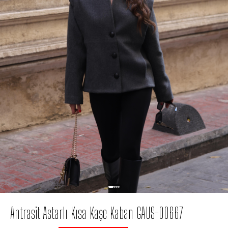
Antrasit Astarlı Kısa Kaşe Kaban GAUS-00667