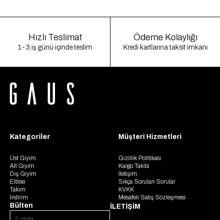
Hızlı Teslimat
Ödeme Kolaylığı
1-3 iş günü içinde teslim
Kredi kartlarına taksit imkanı
Kategoriler
Müşteri Hizmetleri
Üst Giyim
Gizlilik Politikası
Alt Giyim
Kargo Takibi
Dış Giyim
İletişim
Elbise
Sıkça Sorulan Sorular
Takım
KVKK
İndirim
Mesafeli Satış Sözleşmesi
Bülten
İLETİŞİM