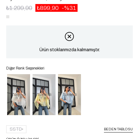
₺1.299,90
₺899,90
31
Ürün stoklarımızda kalmamıştır.
Diğer Renk Seçenekleri
Tükendi
Tükendi
Tükendi
SSTD
BEDEN TABLOSU