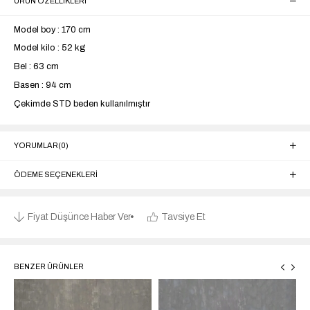
ÜRÜN ÖZELLIKLERI
Model boy : 170 cm
Model kilo : 52 kg
Bel : 63 cm
Basen : 94 cm
Çekimde STD beden kullanılmıştır
YORUMLAR
(0)
ÖDEME SEÇENEKLERI
Fiyat Düşünce Haber Ver
Tavsiye Et
BENZER ÜRÜNLER