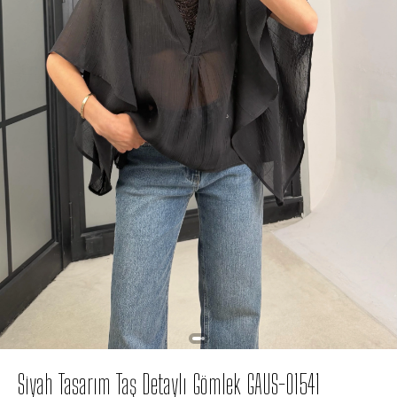
Siyah Tasarım Taş Detaylı Gömlek GAUS-01541