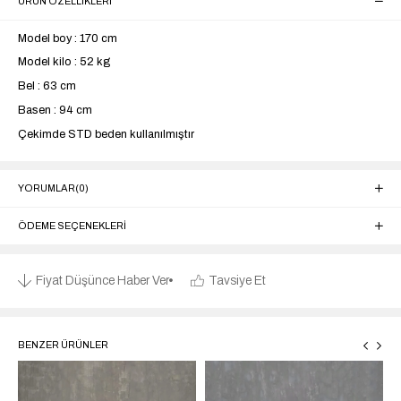
ÜRÜN ÖZELLIKLERI
Model boy : 170 cm
Model kilo : 52 kg
Bel : 63 cm
Basen : 94 cm
Çekimde STD beden kullanılmıştır
YORUMLAR
(0)
ÖDEME SEÇENEKLERI
Fiyat Düşünce Haber Ver
Tavsiye Et
BENZER ÜRÜNLER