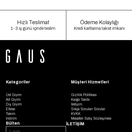
Hızlı Teslimat
Ödeme Kolaylığı
1-3 iş günü içinde teslim
Kredi kartlarına taksit imkanı
Kategoriler
Müşteri Hizmetleri
Üst Giyim
Gizlilik Politikası
Alt Giyim
Kargo Takibi
Dış Giyim
İletişim
Elbise
Sıkça Sorulan Sorular
Takım
KVKK
İndirim
Mesafeli Satış Sözleşmesi
Bülten
İLETİŞİM