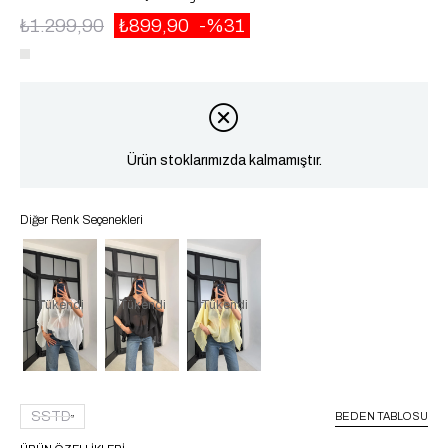
₺1.299,90
₺899,90
31
Ürün stoklarımızda kalmamıştır.
Diğer Renk Seçenekleri
Tükendi
Tükendi
Tükendi
SSTD
BEDEN TABLOSU