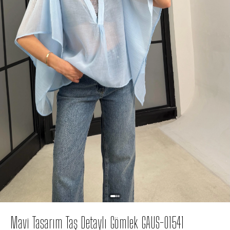
Mavi Tasarım Taş Detaylı Gömlek GAUS-01541