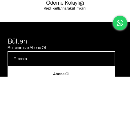
Ödeme Kolaylığı
Kredi kartlarına taksit imkanı
Bülten
Bültenimize Abone Ol
Abone Ol
© 2025 Gaus. Tüm hakları saklıdır.