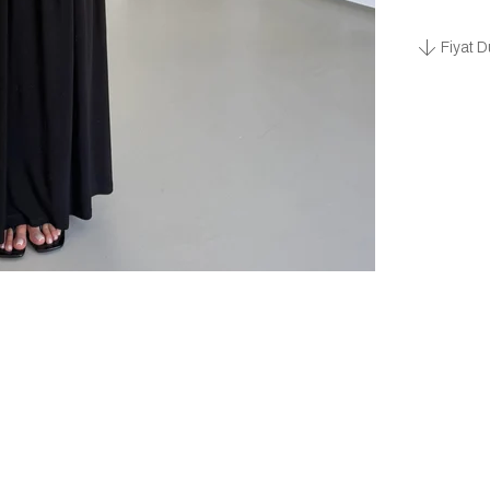
Fiyat D