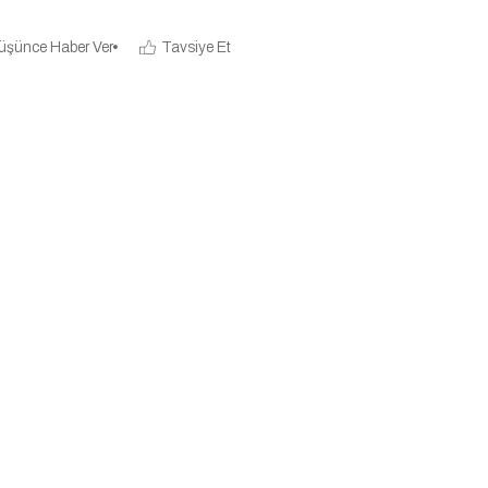
üşünce Haber Ver
Tavsiye Et