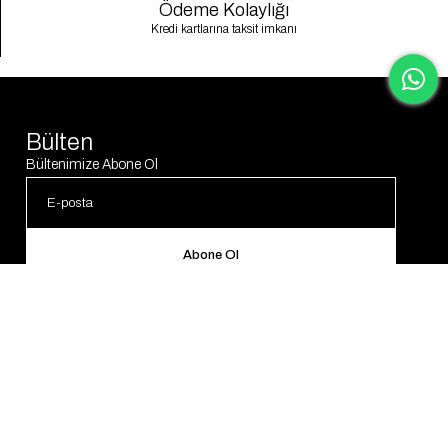
Ödeme Kolaylığı
Kredi kartlarına taksit imkanı
Bülten
Bültenimize Abone Ol
Abone Ol
© 2025 Gaus. Tüm hakları saklıdır.