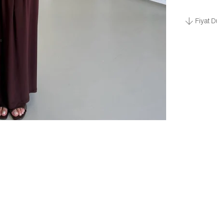
Fiyat D