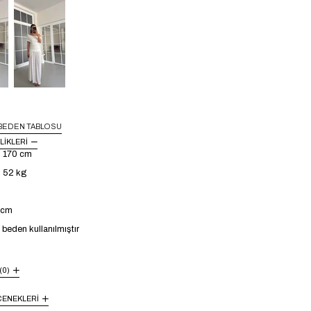
BEDEN TABLOSU
LIKLERI
: 170 cm
: 52 kg
4 cm
beden kullanılmıştır
(0)
ENEKLERI