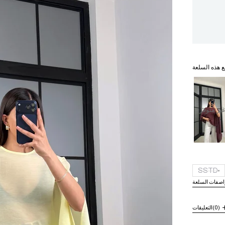
ع هذه السلعة
ير متوفر
SSTD
اصفات السلعة
(0)
التعليقات