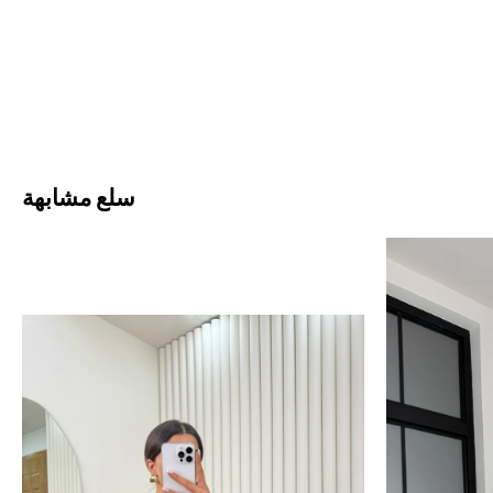
سلع مشابهة