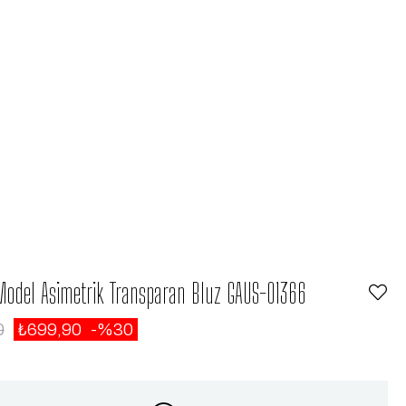
Model Asimetrik Transparan Bluz GAUS-01366
0
₺699,90
30