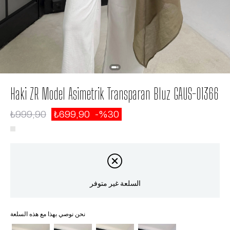
Haki ZR Model Asimetrik Transparan Bluz GAUS-01366
₺999,90
₺699,90
30
السلعة غير متوفر
نحن نوصي بهذا مع هذه السلعة