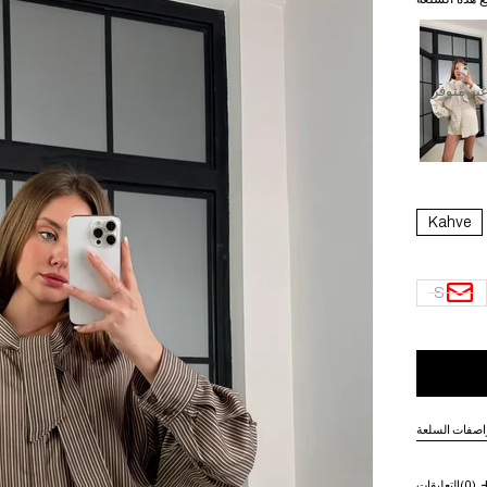
ير متوفر
Kahve
S
اصفات السلعة
(0)
التعليقات