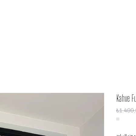
Kahve Fu
₺1.499
ع هذه السلعة