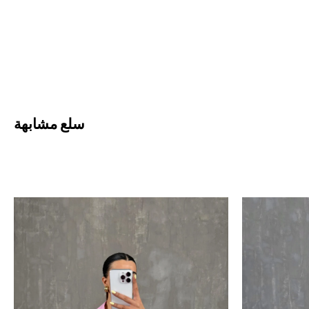
سلع مشابهة