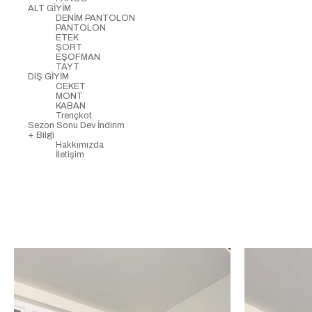
ALT GİYİM
DENİM PANTOLON
PANTOLON
ETEK
ŞORT
EŞOFMAN
TAYT
DIŞ GİYİM
CEKET
MONT
KABAN
Trençkot
Sezon Sonu Dev İndirim
+ Bilgi
Hakkımızda
İletişim