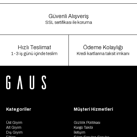
Güvenli Alışveriş
SSL sertifikası ile koruma
Hızlı Teslimat
Ödeme Kolaylığı
1-3 iş günü içinde teslim
Kredi kartlarına taksit imkanı
Kategoriler
Müşteri Hizmetleri
Üst Giyim
Gizlilik Politikası
Alt Giyim
Kargo Takibi
Dış Giyim
İletişim