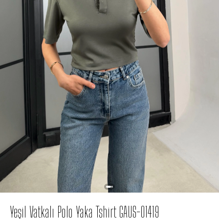
Yeşil Vatkalı Polo Yaka Tshirt GAUS-01419