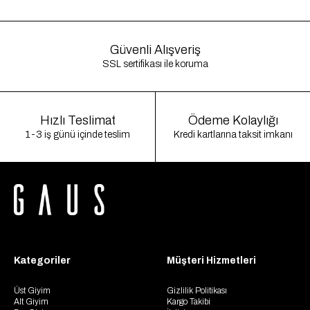
Güvenli Alışveriş
SSL sertifikası ile koruma
Hızlı Teslimat
Ödeme Kolaylığı
1-3 iş günü içinde teslim
Kredi kartlarına taksit imkanı
Kategoriler
Müşteri Hizmetleri
Üst Giyim
Gizlilik Politikası
Alt Giyim
Kargo Takibi