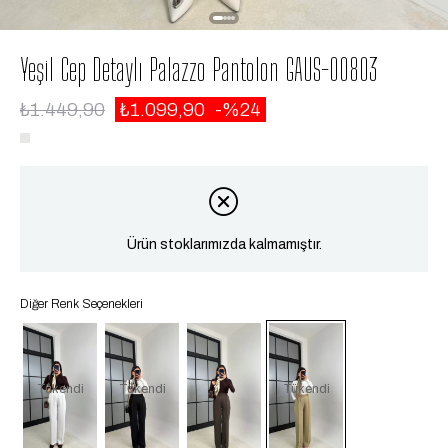
Yeşil Cep Detaylı Palazzo Pantolon GAUS-00803
₺1.449,90
₺1.099,90
24
Ürün stoklarımızda kalmamıştır.
Diğer Renk Seçenekleri
Tükendi
Tükendi
Tükendi