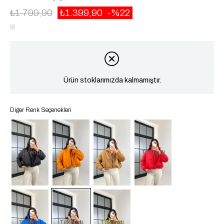
₺1.799,90
₺1.399,90
22
Ürün stoklarımızda kalmamıştır.
Diğer Renk Seçenekleri
Tükendi
Tükendi
Tükendi
Tükendi
Tükendi