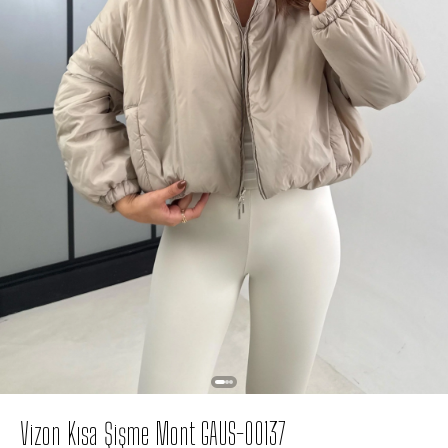
Vizon Kısa Şişme Mont GAUS-00137