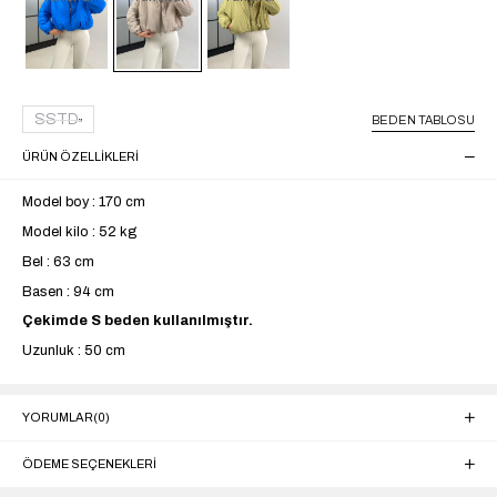
SSTD
BEDEN TABLOSU
ÜRÜN ÖZELLIKLERI
Model boy : 170 cm
Model kilo : 52 kg
Bel : 63 cm
Basen : 94 cm
Çekimde S beden kullanılmıştır.
Uzunluk : 50 cm
YORUMLAR
(0)
ÖDEME SEÇENEKLERI