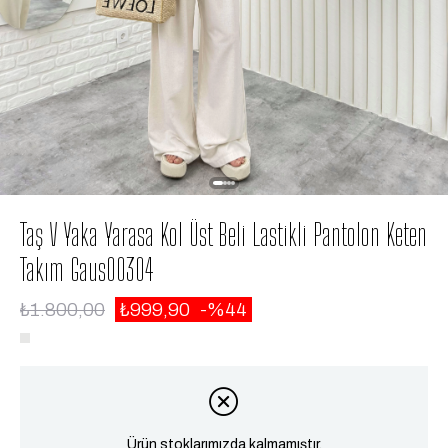
Taş V Yaka Yarasa Kol Üst Beli Lastikli Pantolon Keten
Takım Gaus00304
₺1.800,00
₺999,90
44
Ürün stoklarımızda kalmamıştır.