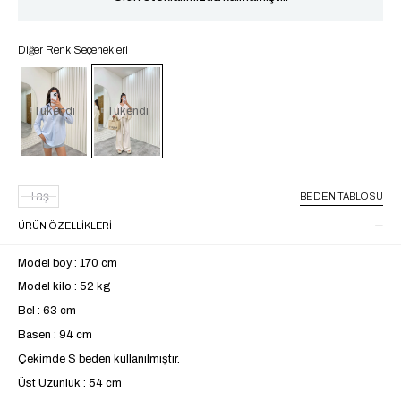
Diğer Renk Seçenekleri
Tükendi
Tükendi
Taş
BEDEN TABLOSU
ÜRÜN ÖZELLIKLERI
Model boy : 170 cm
Model kilo : 52 kg
Bel : 63 cm
Basen : 94 cm
Çekimde S beden kullanılmıştır.
Üst Uzunluk : 54 cm