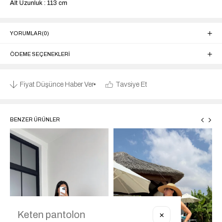
Alt Uzunluk : 113 cm
YORUMLAR
(0)
ÖDEME SEÇENEKLERI
Fiyat Düşünce Haber Ver
Tavsiye Et
BENZER ÜRÜNLER
✕