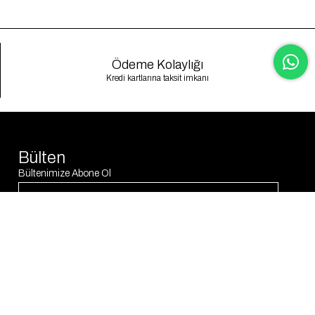
Ödeme Kolaylığı
Kredi kartlarına taksit imkanı
Bülten
Bültenimize Abone Ol
Abone Ol