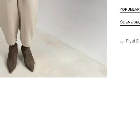
YORUMLAR
ÖDEME SEÇ
Fiyat D