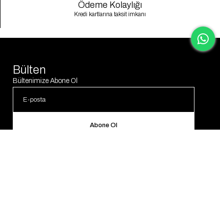
Ödeme Kolaylığı
Kredi kartlarına taksit imkanı
Bülten
Bültenimize Abone Ol
Abone Ol
© 2025 Gaus. Tüm hakları saklıdır.