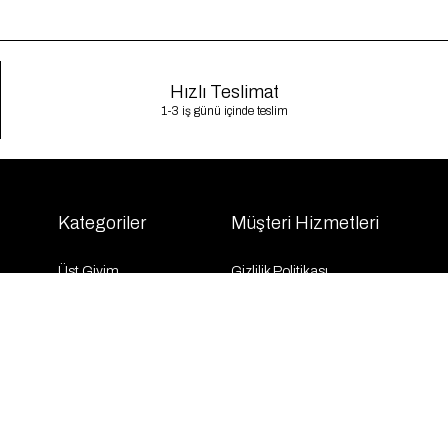
Hızlı Teslimat
1-3 iş günü içinde teslim
Kategoriler
Müşteri Hizmetleri
Üst Giyim
Gizlilik Politikası
Alt Giyim
Kargo Takibi
Dış Giyim
İletişim
Elbise
Sıkça Sorulan Sorular
Takım
KVKK
İndirim
Mesafeli Satış Sözleşmesi