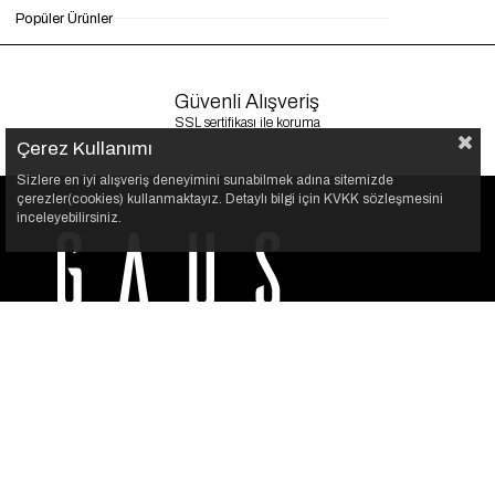
Popüler Ürünler
Güvenli Alışveriş
SSL sertifikası ile koruma
Çerez Kullanımı
Sizlere en iyi alışveriş deneyimini sunabilmek adına sitemizde
çerezler(cookies) kullanmaktayız. Detaylı bilgi için KVKK sözleşmesini
inceleyebilirsiniz.
GAUS, her kadının kendi stilini özgürce yansıtabilmesi için
var. Şıklığı sade bir dokunuşla buluşturuyoruz.