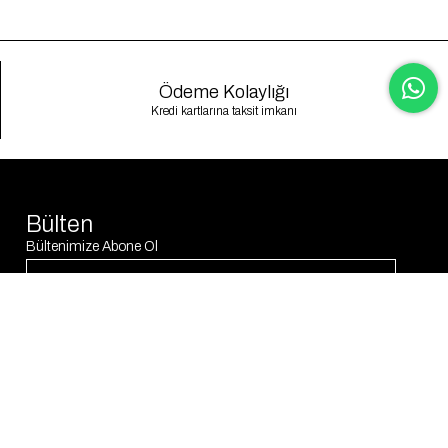
Ödeme Kolaylığı
Kredi kartlarına taksit imkanı
Bülten
Bültenimize Abone Ol
Abone Ol