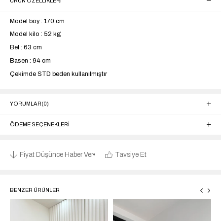
ÜRÜN ÖZELLIKLERI
Model boy : 170 cm
Model kilo : 52 kg
Bel : 63 cm
Basen : 94 cm
Çekimde STD beden kullanılmıştır
YORUMLAR
(0)
ÖDEME SEÇENEKLERI
Fiyat Düşünce Haber Ver
Tavsiye Et
BENZER ÜRÜNLER