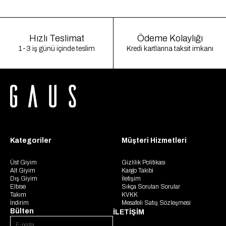
Hızlı Teslimat
Ödeme Kolaylığı
1-3 iş günü içinde teslim
Kredi kartlarına taksit imkanı
Kategoriler
Müşteri Hizmetleri
Üst Giyim
Gizlilik Politikası
Alt Giyim
Kargo Takibi
Dış Giyim
İletişim
Elbise
Sıkça Sorulan Sorular
Takım
KVKK
İndirim
Mesafeli Satış Sözleşmesi
Bülten
İLETİŞİM