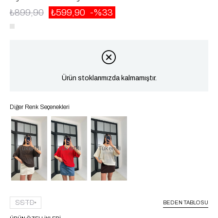
₺899,90
₺599,90
33
Ürün stoklarımızda kalmamıştır.
Diğer Renk Seçenekleri
Tükendi
Tükendi
Tükendi
SSTD
BEDEN TABLOSU