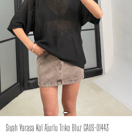
Siyah Yarasa Kol Ajurlu Triko Bluz GAUS-01443