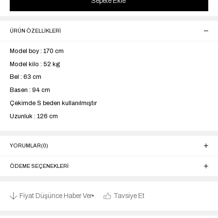
ÜRÜN ÖZELLIKLERI
Model boy : 170 cm
Model kilo : 52 kg
Bel : 63 cm
Basen : 94 cm
Çekimde S beden kullanılmıştır
Uzunluk : 126 cm
YORUMLAR
(0)
ÖDEME SEÇENEKLERI
Fiyat Düşünce Haber Ver
Tavsiye Et