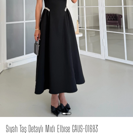
Siyah Taş Detaylı Midi Elbise GAUS-01683