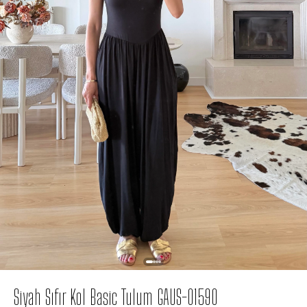
Siyah Sıfır Kol Basic Tulum GAUS-01590