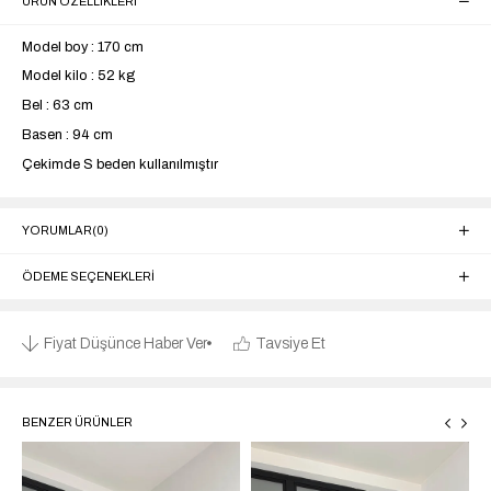
ÜRÜN ÖZELLIKLERI
Model boy : 170 cm
Model kilo : 52 kg
Bel : 63 cm
Basen : 94 cm
Çekimde S beden kullanılmıştır
YORUMLAR
(0)
ÖDEME SEÇENEKLERI
Fiyat Düşünce Haber Ver
Tavsiye Et
BENZER ÜRÜNLER