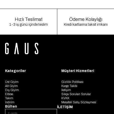
Hızlı Teslimat
Ödeme Kolaylığı
1-3 iş günü içinde teslim
Kredi kartlarına taksit imkanı
Kategoriler
Müşteri Hizmetleri
Üst Giyim
Gizlilik Politikası
Alt Giyim
Kargo Takibi
Dış Giyim
İletişim
Elbise
Sıkça Sorulan Sorular
Takım
KVKK
İndirim
Mesafeli Satış Sözleşmesi
Bülten
İLETİŞİM