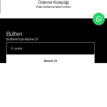
Ödeme Kolaylığı
Kredi kartlarına taksit imkanı
Bülten
Bültenimize Abone Ol
Abone Ol
© 2025 Gaus. Tüm hakları saklıdır.