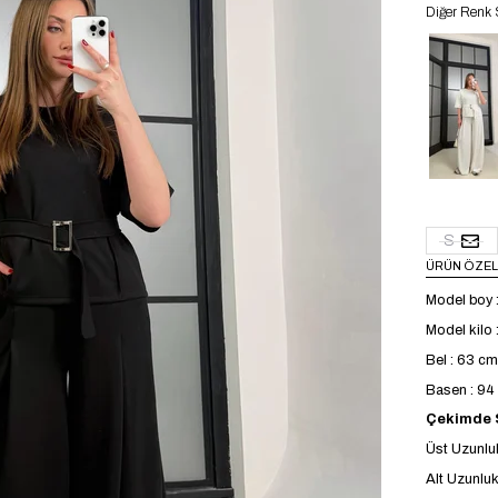
Diğer Renk 
S
ÜRÜN ÖZEL
Model boy 
Model kilo 
Bel : 63 cm
Basen : 9
Çekimde S
Üst Uzunlu
Alt Uzunluk