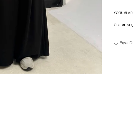
YORUMLAR
ÖDEME SEÇ
Fiyat D