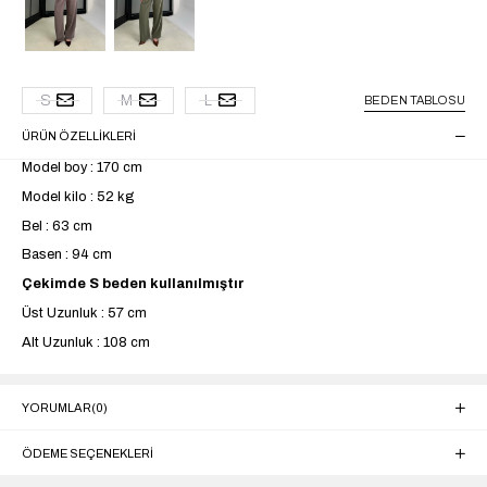
S
M
L
BEDEN TABLOSU
ÜRÜN ÖZELLIKLERI
Model boy : 170 cm
Model kilo : 52 kg
Bel : 63 cm
Basen : 94 cm
Çekimde S beden kullanılmıştır
Üst Uzunluk : 57 cm
Alt Uzunluk : 108 cm
YORUMLAR
(0)
ÖDEME SEÇENEKLERI