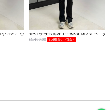
SIYAH TOPUKTAN GEÇIRMELI YUMUŞAK DOKULU FÜZO TAYT GAUS-00215
SIYAH ÇITÇIT DÜĞMELI FERMARLI MUADIL TAYT GAUS-00897
₺1.400,00
₺599,90
%57