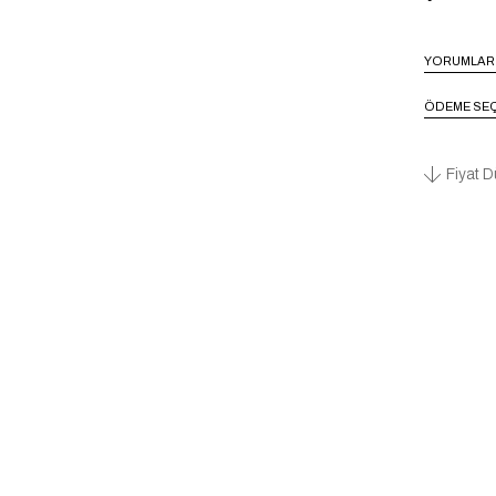
YORUMLAR
ÖDEME SEÇ
Fiyat D