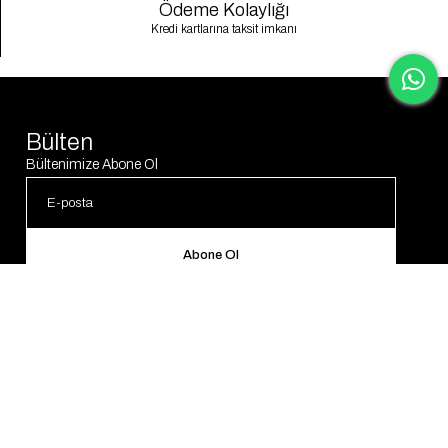
Ödeme Kolaylığı
Kredi kartlarına taksit imkanı
Bülten
Bültenimize Abone Ol
Abone Ol
© 2025 Gaus. Tüm hakları saklıdır.