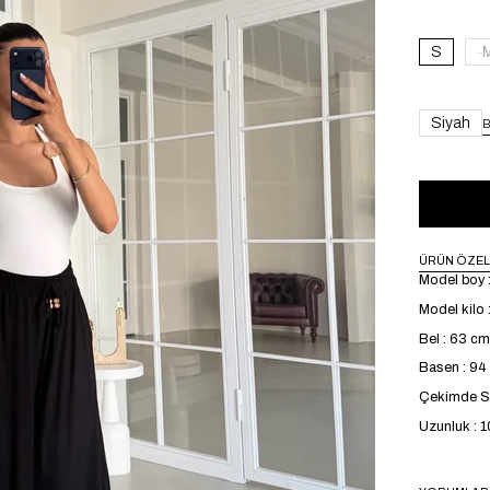
S
Siyah
B
ÜRÜN ÖZEL
Model boy 
Model kilo 
Bel : 63 cm
Basen : 9
Çekimde S 
Uzunluk : 