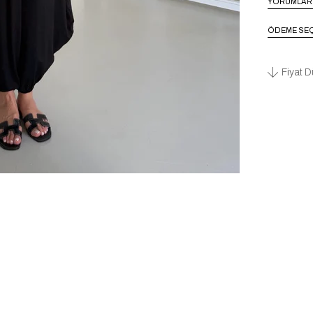
YORUMLAR
ÖDEME SEÇ
Fiyat D