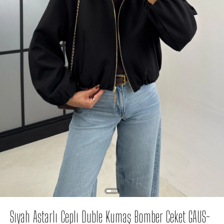
Siyah Astarlı Cepli Duble Kumaş Bomber Ceket GAUS-