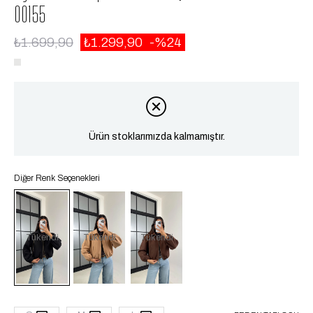
00155
₺1.699,90
₺1.299,90
24
Ürün stoklarımızda kalmamıştır.
Diğer Renk Seçenekleri
Tükendi
Tükendi
Tükendi