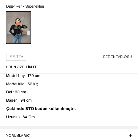
Diğer Renk Seçenekleri
Tükendi
SSTD
BEDEN TABLOSU
ÜRÜN ÖZELLIKLERI
Model boy : 170 cm
Model kilo : 52 kg
Bel : 63 cm
Basen : 94 cm
Çekimde STD beden kullanılmıştır.
Uzunluk: 64 Cm
YORUMLAR
(0)