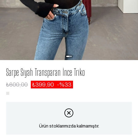
Sarpe Siyah Transparan İnce Triko
₺600,00
₺399,90
33
Ürün stoklarımızda kalmamıştır.