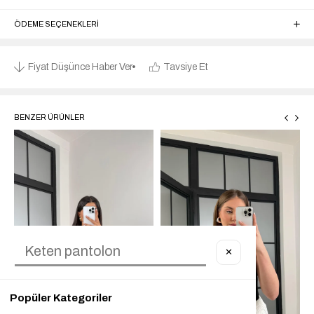
ÖDEME SEÇENEKLERI
Fiyat Düşünce Haber Ver
Tavsiye Et
BENZER ÜRÜNLER
✕
Popüler Kategoriler