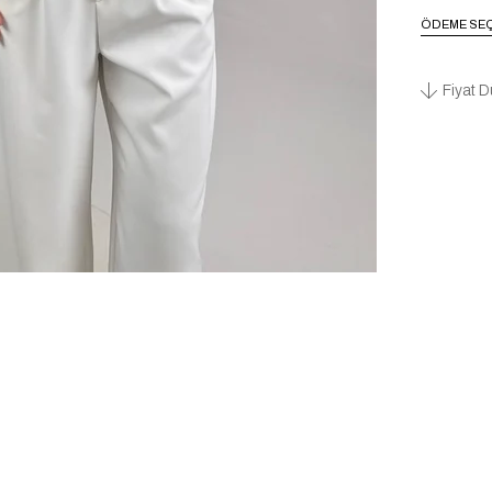
ÖDEME SEÇ
Fiyat D