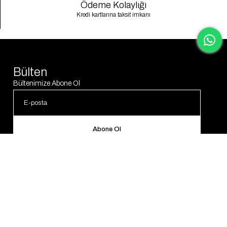
Ödeme Kolaylığı
Kredi kartlarına taksit imkanı
Bülten
Bültenimize Abone Ol
Abone Ol
© 2025 Gaus. Tüm hakları saklıdır.