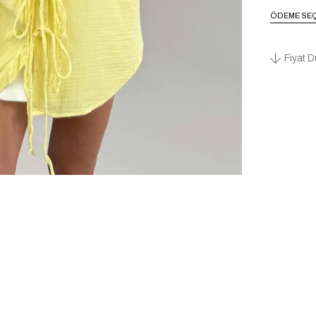
ÖDEME SEÇ
Fiyat D