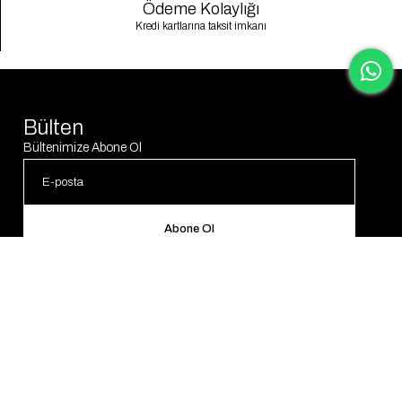
Ödeme Kolaylığı
Kredi kartlarına taksit imkanı
Bülten
Bültenimize Abone Ol
Abone Ol
© 2025 Gaus. Tüm hakları saklıdır.