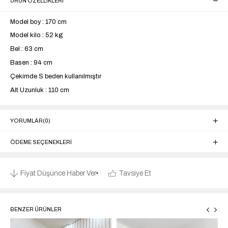
ÜRÜN ÖZELLIKLERI
Model boy : 170 cm
Model kilo : 52 kg
Bel : 63 cm
Basen : 94 cm
Çekimde S beden kullanılmıştır
Alt Uzunluk : 110 cm
YORUMLAR
(0)
ÖDEME SEÇENEKLERI
Fiyat Düşünce Haber Ver
Tavsiye Et
BENZER ÜRÜNLER