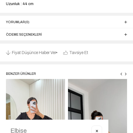
Uzunluk : 44 cm
YORUMLAR
(0)
ÖDEME SEÇENEKLERI
Fiyat Düşünce Haber Ver
Tavsiye Et
BENZER ÜRÜNLER
✕