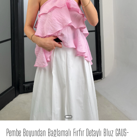
Pembe Boyundan Bağlamalı Fırfır Detaylı Bluz GAUS-