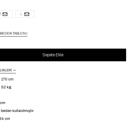
M
L
BEDEN TABLOSU
LIKLERI
: 170 cm
: 52 kg
4 cm
beden kullanılmıştır
134 cm