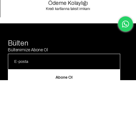
Ödeme Kolaylığı
Kredi kartlarına taksit imkanı
Bülten
Bültenimize Abone Ol
Abone Ol
© 2025 Gaus. Tüm hakları saklıdır.