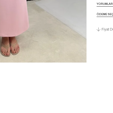
YORUMLAR
ÖDEME SEÇ
Fiyat D