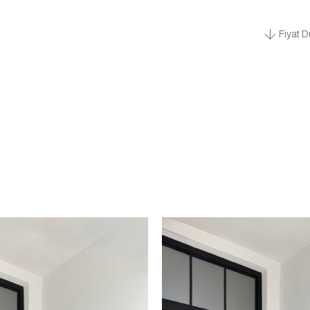
Fiyat D