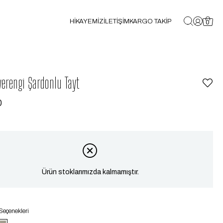
HİKAYEMİZ
İLETİŞİM
KARGO TAKİP
0
erengi Şardonlu Tayt
0
Ürün stoklarımızda kalmamıştır.
Seçenekleri