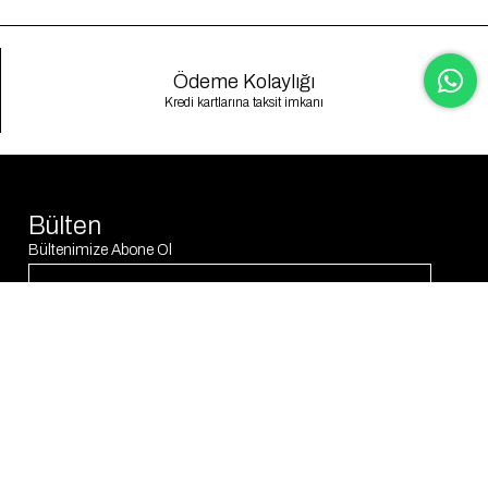
Ödeme Kolaylığı
Kredi kartlarına taksit imkanı
Bülten
Bültenimize Abone Ol
Abone Ol