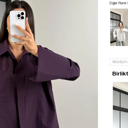
Diğer Renk 
Tükendi
Mürdüm
Birlik