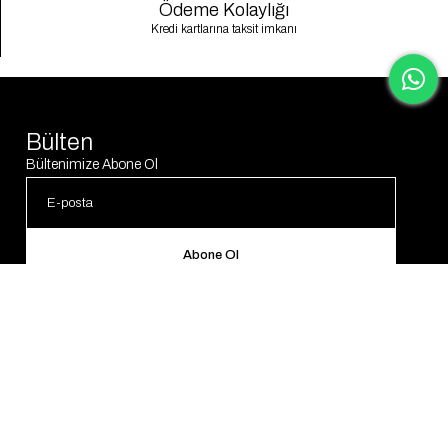
Ödeme Kolaylığı
Kredi kartlarına taksit imkanı
Bülten
Bültenimize Abone Ol
Abone Ol
© 2025 Gaus. Tüm hakları saklıdır.