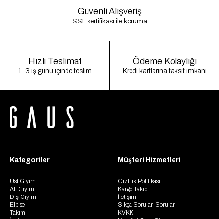
Güvenli Alışveriş
SSL sertifikası ile koruma
Hızlı Teslimat
Ödeme Kolaylığı
1-3 iş günü içinde teslim
Kredi kartlarına taksit imkanı
Kategoriler
Müşteri Hizmetleri
Üst Giyim
Gizlilik Politikası
Alt Giyim
Kargo Takibi
Dış Giyim
İletişim
Elbise
Sıkça Sorulan Sorular
Takım
KVKK