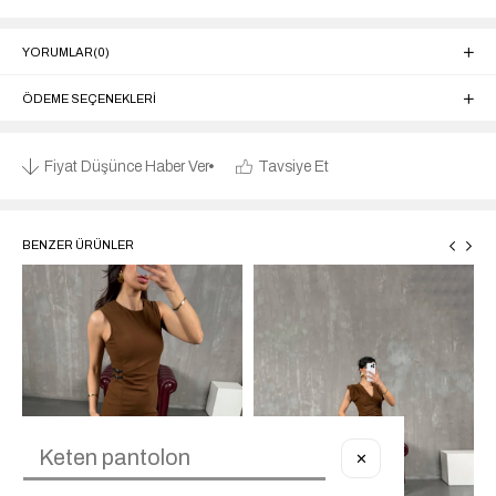
YORUMLAR
(0)
ÖDEME SEÇENEKLERI
Fiyat Düşünce Haber Ver
Tavsiye Et
BENZER ÜRÜNLER
✕