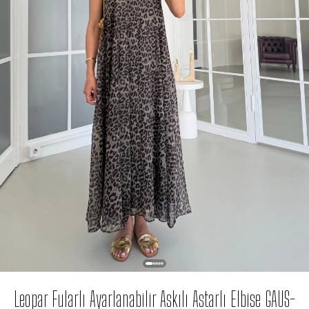
Leopar Fularlı Ayarlanabilir Askılı Astarlı Elbise GAUS-