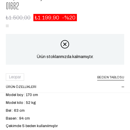
01682
₺1.500,00
₺1.199,90
20
Ürün stoklarımızda kalmamıştır.
Leopar
BEDEN TABLOSU
ÜRÜN ÖZELLIKLERI
Model boy : 170 cm
Model kilo : 52 kg
Bel : 63 cm
Basen : 94 cm
Çekimde S beden kullanılmıştır