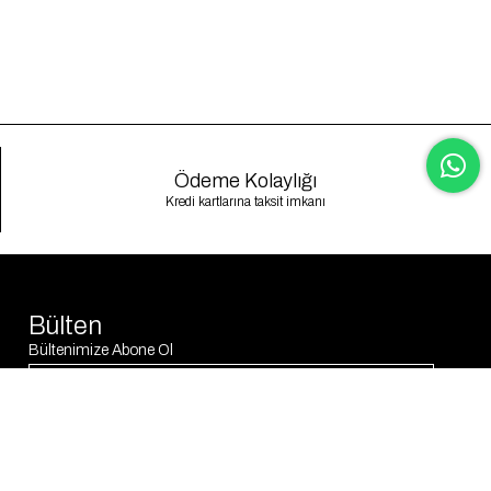
Ödeme Kolaylığı
Kredi kartlarına taksit imkanı
Bülten
Bültenimize Abone Ol
Abone Ol