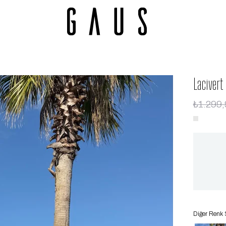
Lacivert
₺1.299,
Diğer Renk 