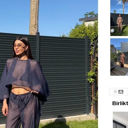
Tükendi
S
Birlik