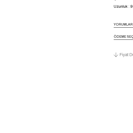
Uzunluk : 
YORUMLAR
ÖDEME SEÇ
Fiyat D