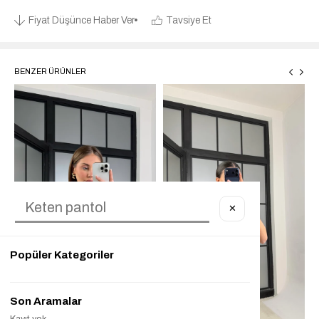
Fiyat Düşünce Haber Ver
Tavsiye Et
BENZER ÜRÜNLER
✕
Popüler Kategoriler
Son Aramalar
Kayıt yok