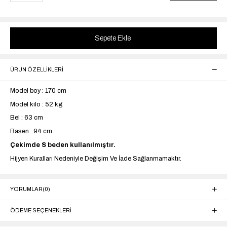
ÜRÜN ÖZELLIKLERI
Model boy : 170 cm
Model kilo : 52 kg
Bel : 63 cm
Basen : 94 cm
Çekimde S beden kullanılmıştır.
Hijyen Kuralları Nedeniyle Değişim Ve İade Sağlanmamaktır.
YORUMLAR
(0)
ÖDEME SEÇENEKLERI