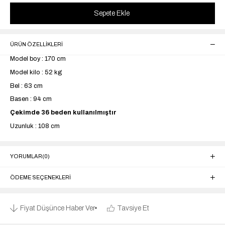
ÜRÜN ÖZELLIKLERI
Model boy : 170 cm
Model kilo : 52 kg
Bel : 63 cm
Basen : 94 cm
Çekimde 36 beden kullanılmıştır
Uzunluk : 108 cm
YORUMLAR
(0)
ÖDEME SEÇENEKLERI
Fiyat Düşünce Haber Ver
Tavsiye Et