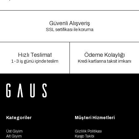
Güvenli Alışveriş
SSL sertifikası ile koruma
Hızlı Teslimat
Ödeme Kolaylığı
1-3 iş günü içinde teslim
Kredi kartlarına taksit imkanı
Kategoriler
Müşteri Hizmetleri
Üst Giyim
Gizlilik Politikası
Alt Giyim
Kargo Takibi