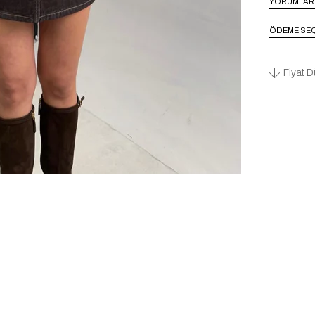
YORUMLAR
ÖDEME SEÇ
Fiyat D