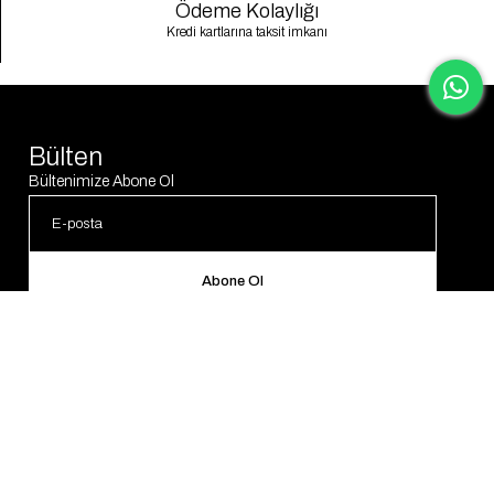
Ödeme Kolaylığı
Kredi kartlarına taksit imkanı
Bülten
Bültenimize Abone Ol
Abone Ol
© 2025 Gaus. Tüm hakları saklıdır.