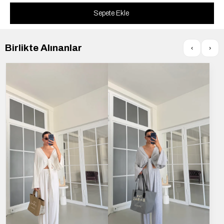
Birlikte Alınanlar
‹
›