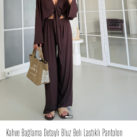
Kahve Bağlama Detaylı Bluz Beli Lastikli Pantolon