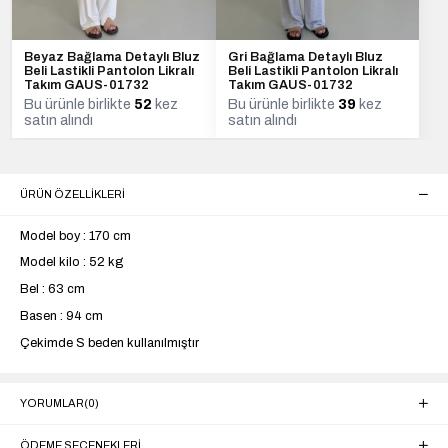
Beyaz Bağlama Detaylı Bluz
Gri Bağlama Detaylı Bluz
Beli Lastikli Pantolon Likralı
Beli Lastikli Pantolon Likralı
Takım GAUS-01732
Takım GAUS-01732
Bu ürünle birlikte
52
kez
Bu ürünle birlikte
39
kez
satın alındı
satın alındı
ÜRÜN ÖZELLIKLERI
Model boy : 170 cm
Model kilo : 52 kg
Bel : 63 cm
Basen : 94 cm
Çekimde S beden kullanılmıştır
YORUMLAR
(0)
ÖDEME SEÇENEKLERI