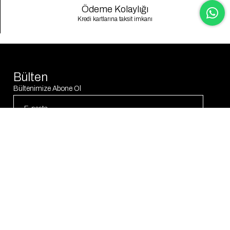
Ödeme Kolaylığı
Kredi kartlarına taksit imkanı
Bülten
Bültenimize Abone Ol
Abone Ol
© 2025 Gaus. Tüm hakları saklıdır.