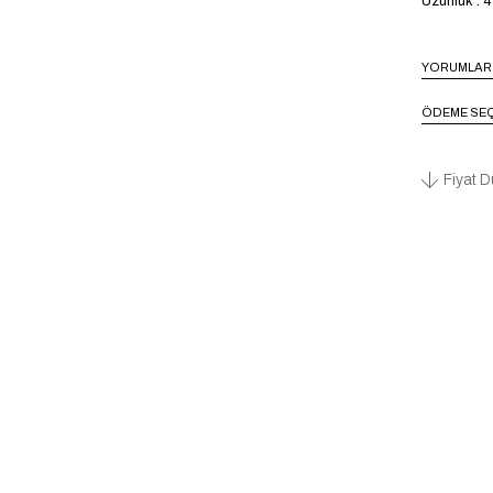
Uzunluk : 
YORUMLAR
ÖDEME SEÇ
Fiyat D