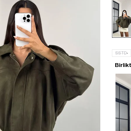
Tükendi
SSTD
Birlik