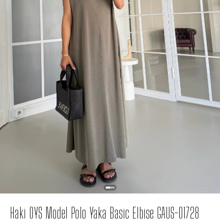
Haki OYS Model Polo Yaka Basic Elbise GAUS-01728