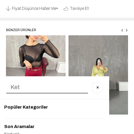
Fiyat Düşünce Haber Ver
Tavsiye Et
BENZER ÜRÜNLER
✕
Popüler Kategoriler
Son Aramalar
Kayıt yok