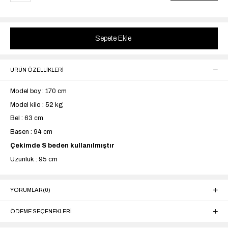
ÜRÜN ÖZELLIKLERI
Model boy : 170 cm
Model kilo : 52 kg
Bel : 63 cm
Basen : 94 cm
Çekimde S beden kullanılmıştır
Uzunluk : 95 cm
YORUMLAR
(0)
ÖDEME SEÇENEKLERI