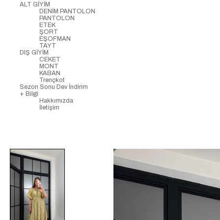
ALT GİYİM
DENİM PANTOLON
PANTOLON
ETEK
ŞORT
EŞOFMAN
TAYT
DIŞ GİYİM
CEKET
MONT
KABAN
Trençkot
Sezon Sonu Dev İndirim
+ Bilgi
Hakkımızda
İletişim