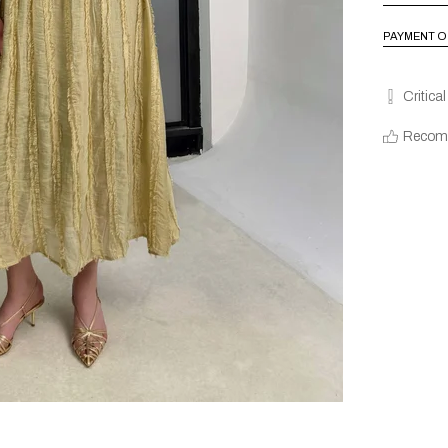
PAYMENT O
Critica
Recom