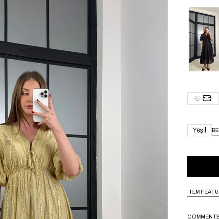
S
Yeşil
BE
ITEM FEAT
COMMENT