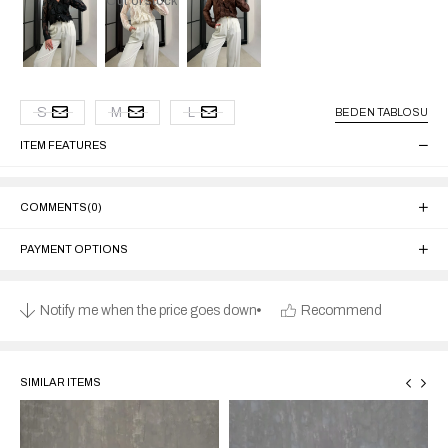
Out of stock
S
M
L
BEDEN TABLOSU
ITEM FEATURES
COMMENTS
(0)
PAYMENT OPTIONS
Notify me when the price goes down
Recommend
SIMILAR ITEMS