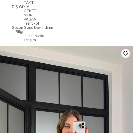
TAYT
DIŞ GİYİM
CEKET
MONT
KABAN
Trençkot
Sezon Sonu Dev İndirim
+ Bilgi
Hakkımızda
İletişim