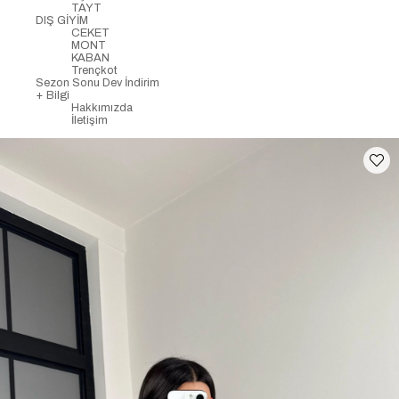
TAYT
DIŞ GİYİM
CEKET
MONT
KABAN
Trençkot
Sezon Sonu Dev İndirim
+ Bilgi
Hakkımızda
İletişim