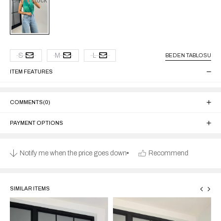
Out of stock
S
M
L
BEDEN TABLOSU
ITEM FEATURES
COMMENTS
(0)
PAYMENT OPTIONS
Notify me when the price goes down
Recommend
SIMILAR ITEMS